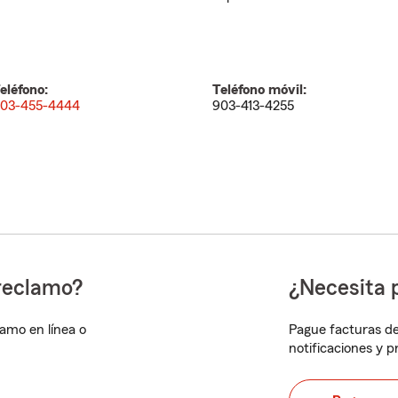
eléfono:
Teléfono móvil:
03-455-4444
903-413-4255
reclamo?
¿Necesita 
lamo en línea o
Pague facturas de
notificaciones y 