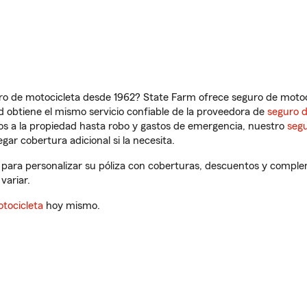
ro de motocicleta desde 1962? State Farm ofrece seguro de motoci
 obtiene el mismo servicio confiable de la proveedora de
seguro 
os a la propiedad hasta robo y gastos de emergencia, nuestro
segu
gar cobertura adicional si la necesita.
X, para personalizar su póliza con coberturas, descuentos y compl
variar.
tocicleta
hoy mismo.