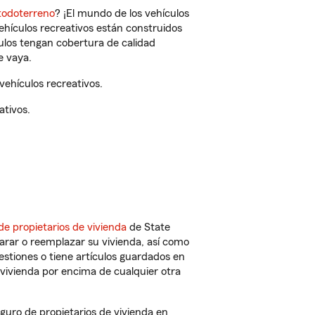
todoterreno
? ¡El mundo de los vehículos
vehículos recreativos están construidos
culos tengan cobertura de calidad
e vaya.
vehículos recreativos.
ativos.
de propietarios de vivienda
de State
arar o reemplazar su vivienda, así como
estiones o tiene artículos guardados en
vivienda por encima de cualquier otra
guro de propietarios de vivienda en