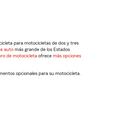
cleta para motocicletas de dos y tres
de auto
más grande de los Estados
ro de motocicleta
ofrece
más opciones
ementos opcionales para su motocicleta.