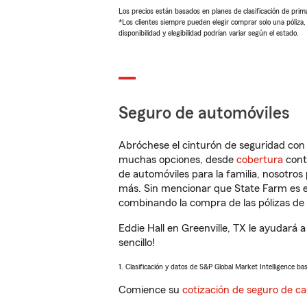
Los precios están basados en planes de clasificación de primas
*Los clientes siempre pueden elegir comprar solo una póliza
disponibilidad y elegibilidad podrían variar según el estado.
Seguro de automóviles
Abróchese el cinturón de seguridad co
muchas opciones, desde
cobertura
con
de automóviles para la familia, nosotro
más. Sin mencionar que State Farm es e
combinando la compra de las pólizas de 
Eddie Hall en Greenville, TX le ayudará
sencillo!
1. Clasificación y datos de S&P Global Market Intelligence ba
Comience su
cotización de seguro de ca