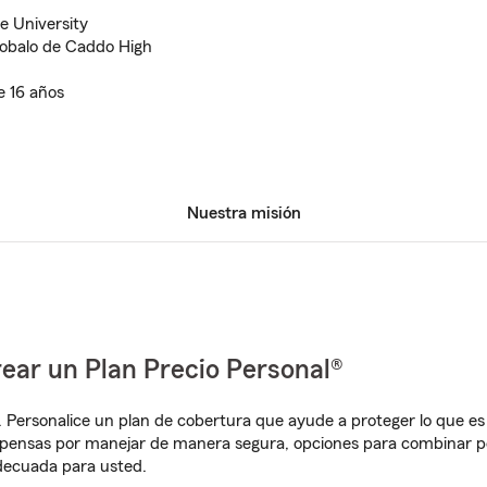
e University
robalo de Caddo High
 16 años
Nuestra misión
ear un Plan Precio Personal®
. Personalice un plan de cobertura que ayude a proteger lo que es 
pensas por manejar de manera segura, opciones para combinar pó
adecuada para usted.