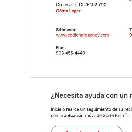
Greenville
,
TX
75402-7110
Cómo llegar
Sitio web:
T
www.eddiehallagency.com
9
Fax:
903-455-4449
¿Necesita ayuda con un 
Inicie o realice un seguimiento de su rec
®
con la aplicación móvil de State Farm
.