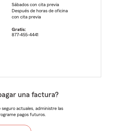
Sábados con cita previa
Después de horas de oficina
con cita previa
Gratis:
877-455-4441
pagar una factura?
 seguro actuales, administre las
programe pagos futuros.