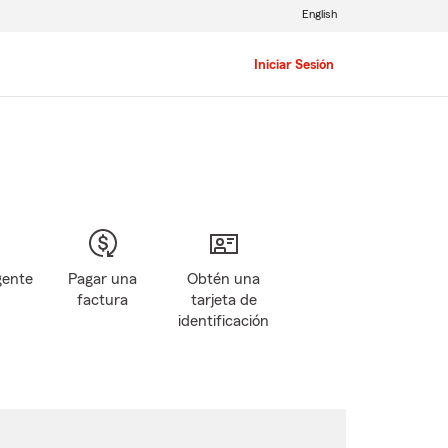
English
Iniciar Sesión
gente
Pagar una
Obtén una
factura
tarjeta de
identificación