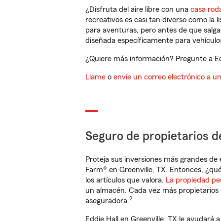
¿Disfruta del aire libre con una
casa rod
recreativos es casi tan diverso como la l
para aventuras, pero antes de que salga 
diseñada específicamente para vehículos
¿Quiere más información? Pregunte a Edd
Llame
o
envíe un correo electrónico a u
Seguro de propietarios d
Proteja sus inversiones más grandes de 
Farm® en Greenville, TX. Entonces, ¿qué
los artículos que valora.
La propiedad pe
un almacén. Cada vez más propietarios 
2
aseguradora.
Eddie Hall en Greenville, TX le ayudará