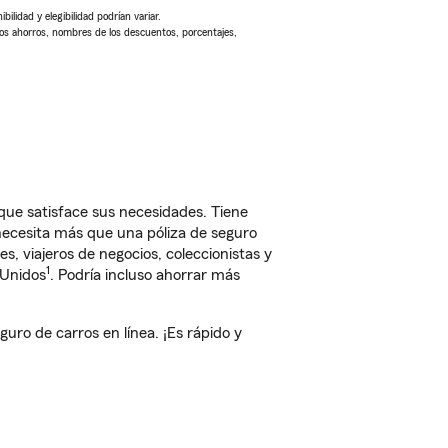
ilidad y elegibilidad podrían variar.
Los ahorros, nombres de los descuentos, porcentajes,
que satisface sus necesidades. Tiene
 necesita más que una póliza de seguro
, viajeros de negocios, coleccionistas y
1
 Unidos
. Podría incluso ahorrar más
ro de carros en línea. ¡Es rápido y