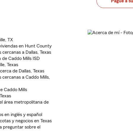
Pague a s
lle, TX
 viviendas en Hunt County
 cercanas a Dallas, Texas
n de Caddo Mills ISD
le, Texas
erca de Dallas, Texas
 cercanas a Caddo Mills,
e Caddo Mills
Texas
del área metropolitana de
os en inglés y español
cotas y negocios en Texas
 preguntar sobre el